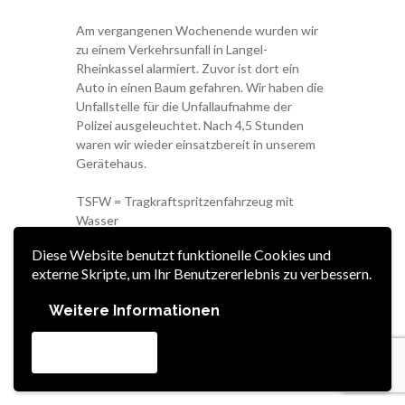
Am
vergangenen Wochenende wurden wir
zu einem Verkehrsunfall in Langel-
Rheinkassel alarmiert. Zuvor ist dort ein
Auto in einen Baum gefahren. Wir haben die
Unfallstelle für die Unfallaufnahme der
Polizei ausgeleuchtet. Nach 4,5 Stunden
waren wir wieder einsatzbereit in unserem
Gerätehaus.
TSFW = Tragkraftspritzenfahrzeug mit
Wasser
Diese Website benutzt funktionelle Cookies und
LiMA = Lichtmastanhänger
externe Skripte, um Ihr Benutzererlebnis zu verbessern.
Lars Jäger
Weitere Informationen
Akzeptieren