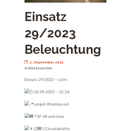
Einsatz
29/2023
Beleuchtung
2. September 2023
in
Einsatzarchiv
Einsatz 29/2023 – Licht
02.09.2023 – 22:16
Langel-Rheinkassel
TSF-W und Lima
5 Einsatzkräfte