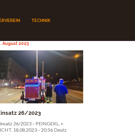
ERVEREIN
TECHNIK
. August 2023
Einsatz 26/2023
Beleuchtung
insatz 26/2023 – PEINGEKL. +
ICHT. 18.08.2023 – 20:56 Deutz