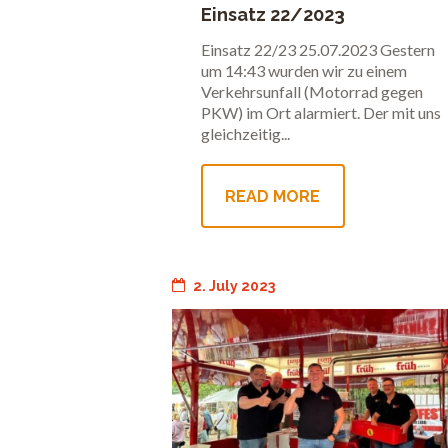
Einsatz 22/2023
Verkehrsunfall
Einsatz 22/23 25.07.2023 Gestern
um 14:43 wurden wir zu einem
Verkehrsunfall (Motorrad gegen
PKW) im Ort alarmiert. Der mit uns
gleichzeitig...
READ MORE
2. July 2023