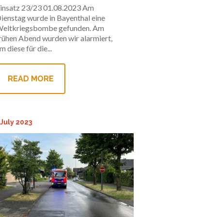
Beleuchtung
insatz 23/23 01.08.2023 Am
ienstag wurde in Bayenthal eine
eltkriegsbombe gefunden. Am
rühen Abend wurden wir alarmiert,
m diese für die...
READ MORE
 July 2023