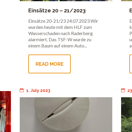
Einsätze 20 – 21/2023
Unwetter
Einsätze 20-21/23 24.07.2023 Wir
E
wurden heute mit dem HLF zum
k
Wasserschaden nach Raderberg
P
alarmiert. Das TSF-W wurde zu
u
einem Baum auf einem Auto...
a
READ MORE
1. July 2023
23