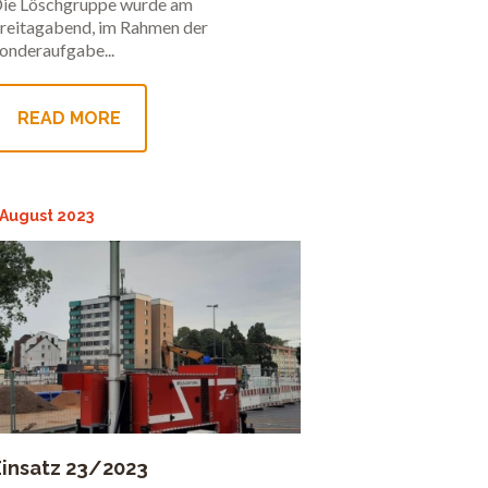
ie Löschgruppe wurde am
reitagabend, im Rahmen der
onderaufgabe...
READ MORE
 August 2023
Einsatz 23/2023