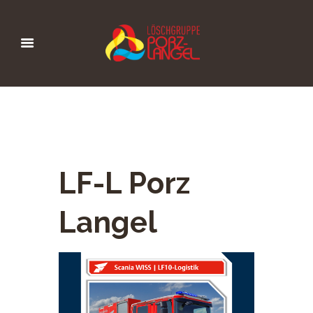
LF-L Porz
Langel